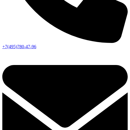
+7(495)780-47-96