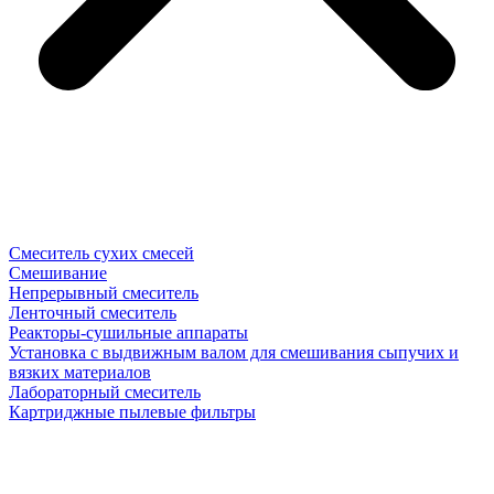
Смеситель сухих смесей
Смешивание
Непрерывный смеситель
Ленточный смеситель
Реакторы-сушильные аппараты
Установка с выдвижным валом для смешивания сыпучих и
вязких материалов
Лабораторный смеситель
Картриджные пылевые фильтры