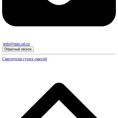
info@mix-srl.ru
Обратный звонок
Cмесители сухих смесей